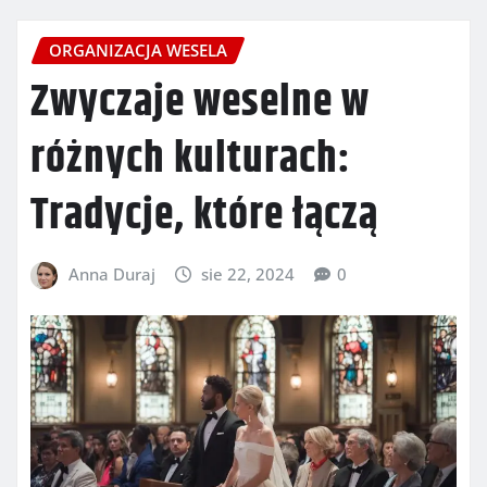
ORGANIZACJA WESELA
Zwyczaje weselne w
różnych kulturach:
Tradycje, które łączą
Anna Duraj
sie 22, 2024
0