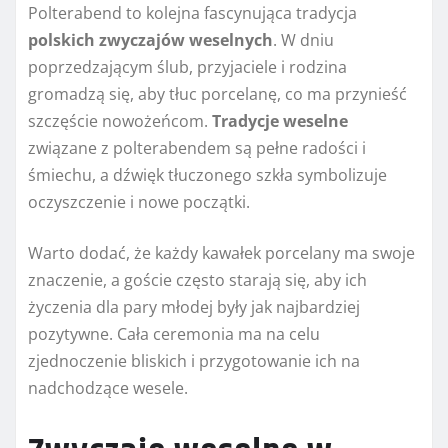
Polterabend to kolejna fascynująca tradycja
polskich zwyczajów weselnych
. W dniu
poprzedzającym ślub, przyjaciele i rodzina
gromadzą się, aby tłuc porcelanę, co ma przynieść
szczęście nowożeńcom.
Tradycje weselne
związane z polterabendem są pełne radości i
śmiechu, a dźwięk tłuczonego szkła symbolizuje
oczyszczenie i nowe początki.
Warto dodać, że każdy kawałek porcelany ma swoje
znaczenie, a goście często starają się, aby ich
życzenia dla pary młodej były jak najbardziej
pozytywne. Cała ceremonia ma na celu
zjednoczenie bliskich i przygotowanie ich na
nadchodzące wesele.