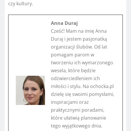
czy kultury.
Anna Duraj
Cześć! Mam na imię Anna
Duraj i jestem pasjonatką
organizacji ślubów. Od lat
pomagam parom w
tworzeniu ich wymarzonego
wesela, które będzie
odzwierciedleniem ich
miłości i stylu. Na ochocka.pl
dzielę się swoimi pomysłami,
inspiracjami oraz
praktycznymi poradami,
które ułatwią planowanie
tego wyjątkowego dnia.