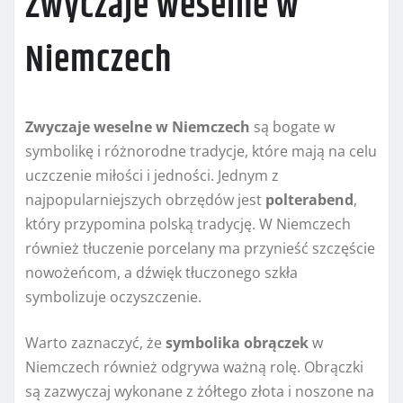
Zwyczaje weselne w
Niemczech
Zwyczaje weselne w Niemczech
są bogate w
symbolikę i różnorodne tradycje, które mają na celu
uczczenie miłości i jedności. Jednym z
najpopularniejszych obrzędów jest
polterabend
,
który przypomina polską tradycję. W Niemczech
również tłuczenie porcelany ma przynieść szczęście
nowożeńcom, a dźwięk tłuczonego szkła
symbolizuje oczyszczenie.
Warto zaznaczyć, że
symbolika obrączek
w
Niemczech również odgrywa ważną rolę. Obrączki
są zazwyczaj wykonane z żółtego złota i noszone na