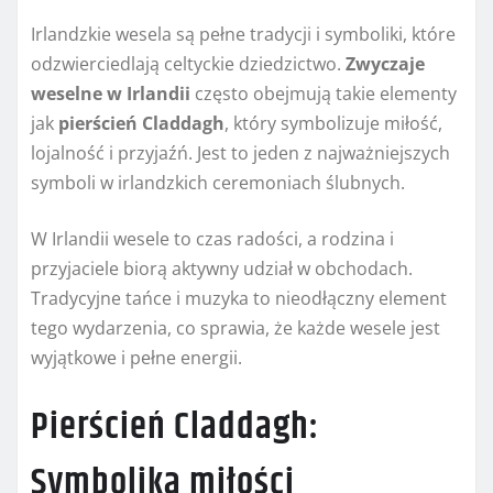
Irlandzkie wesela są pełne tradycji i symboliki, które
odzwierciedlają celtyckie dziedzictwo.
Zwyczaje
weselne w Irlandii
często obejmują takie elementy
jak
pierścień Claddagh
, który symbolizuje miłość,
lojalność i przyjaźń. Jest to jeden z najważniejszych
symboli w irlandzkich ceremoniach ślubnych.
W Irlandii wesele to czas radości, a rodzina i
przyjaciele biorą aktywny udział w obchodach.
Tradycyjne tańce i muzyka to nieodłączny element
tego wydarzenia, co sprawia, że każde wesele jest
wyjątkowe i pełne energii.
Pierścień Claddagh:
Symbolika miłości