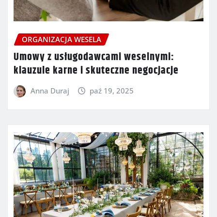
ORGANIZACJA WESELA
Umowy z usługodawcami weselnymi:
klauzule karne i skuteczne negocjacje
Anna Duraj
paź 19, 2025