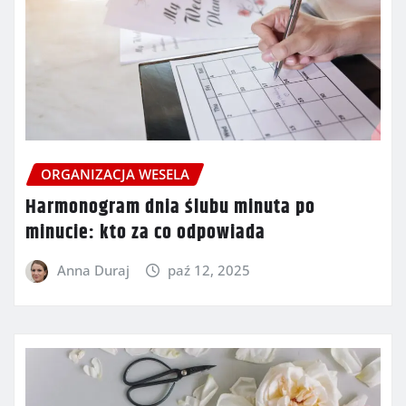
ORGANIZACJA WESELA
Harmonogram dnia ślubu minuta po
minucie: kto za co odpowiada
Anna Duraj
paź 12, 2025