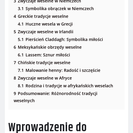
3
Zwyczaje weselne w Niemczech
3.1
Symbolika obrączek w Niemczech
4
Greckie tradycje weselne
4.1
Huczne wesela w Grecji
5
Zwyczaje weselne w Irlandii
5.1
Pierścień Claddagh: Symbolika miłości
6
Meksykańskie obrzędy weselne
6.1
Lassem: Sznur miłości
7
Chińskie tradycje weselne
7.1
Malowanie henny: Radość i szczęście
8
Zwyczaje weselne w Afryce
8.1
Rodzina i tradycje w afrykańskich weselach
9
Podsumowanie: Różnorodność tradycji
weselnych
Wprowadzenie do