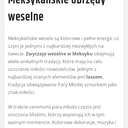
Meksykańskie obrzędy
weselne
Meksykańskie wesela są kolorowe i pełne energii, co
czyni je jednymi z najbardziej niezwykłych na
świecie.
Zwyczaje weselne w Meksyku
obejmują
wiele unikalnych tradycji, które mają na celu
uczczenie miłości nowożeńców. Jednym z
najbardziej znanych elementów jest
lassem
,
tradycja obwiązywania Pary Młodej sznurkiem jako
znak miłości.
W trakcie ceremonii para młoda często jest
otoczona bliskimi, którzy wspierają ich w tym
ważnym momencie. Kolorowe dekoracje, muzyka i