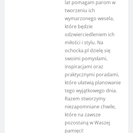
lat pomagam parom w
tworzeniu ich
wymarzonego wesela,
które będzie
odzwierciedleniem ich
miłości i stylu. Na
ochocka.pl dzielę się
swoimi pomysłami,
inspiracjami oraz
praktycznymi poradami,
które ułatwią planowanie
tego wyjątkowego dnia.
Razem stworzymy
niezapomniane chwile,
które na zawsze
pozostaną w Waszej
pamięci!