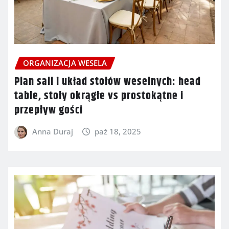
ORGANIZACJA WESELA
Plan sali i układ stołów weselnych: head
table, stoły okrągłe vs prostokątne i
przepływ gości
Anna Duraj
paź 18, 2025