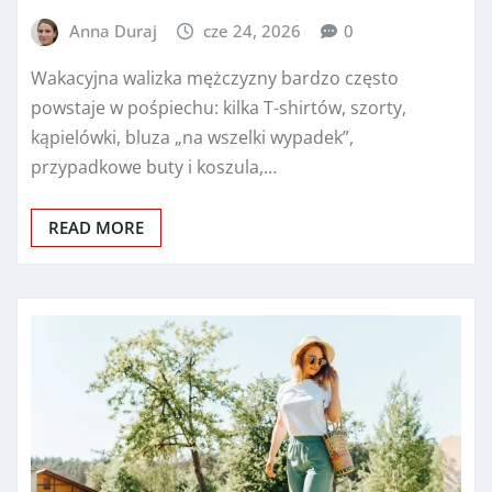
Anna Duraj
cze 24, 2026
0
Wakacyjna walizka mężczyzny bardzo często
powstaje w pośpiechu: kilka T-shirtów, szorty,
kąpielówki, bluza „na wszelki wypadek”,
przypadkowe buty i koszula,…
READ MORE