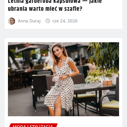
Letnia garderoba kapsułowa — jakie
ubrania warto mieć w szafie?
Anna Duraj
cze 24, 2026
MODA I STYLIZACJA