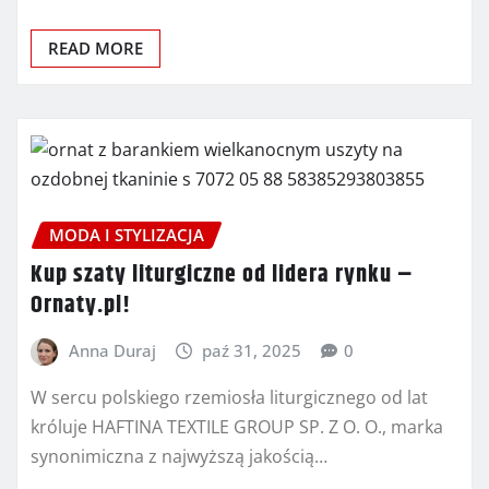
READ MORE
MODA I STYLIZACJA
Kup szaty liturgiczne od lidera rynku –
Ornaty.pl!
Anna Duraj
paź 31, 2025
0
W sercu polskiego rzemiosła liturgicznego od lat
króluje HAFTINA TEXTILE GROUP SP. Z O. O., marka
synonimiczna z najwyższą jakością…