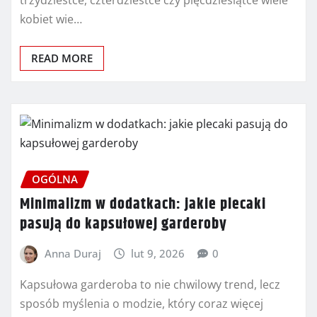
kobiet wie…
READ MORE
OGÓLNA
Minimalizm w dodatkach: jakie plecaki
pasują do kapsułowej garderoby
Anna Duraj
lut 9, 2026
0
Kapsułowa garderoba to nie chwilowy trend, lecz
sposób myślenia o modzie, który coraz więcej