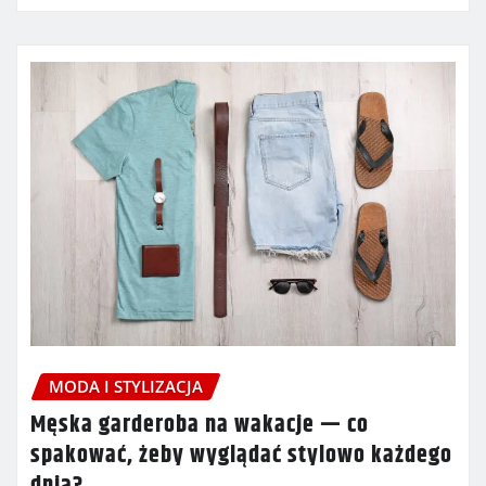
MODA I STYLIZACJA
Męska garderoba na wakacje — co
spakować, żeby wyglądać stylowo każdego