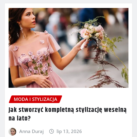
MODA I STYLIZACJA
Jak stworzyć kompletną stylizację weselną
na lato?
Anna Duraj
lip 13, 2026