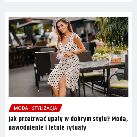
MODA I STYLIZACJA
Jak przetrwać upały w dobrym stylu? Moda,
nawodnienie i letnie rytuały