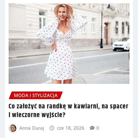
MODA I STYLIZACJA
Co założyć na randkę w kawiarni, na spacer
i wieczorne wyjście?
Anna Duraj
cze 18, 2026
0