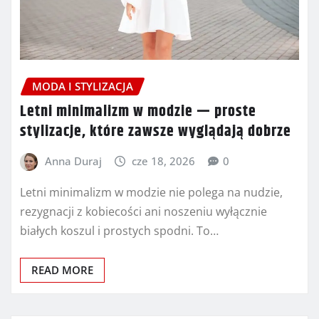
MODA I STYLIZACJA
Letni minimalizm w modzie — proste
stylizacje, które zawsze wyglądają dobrze
Anna Duraj
cze 18, 2026
0
Letni minimalizm w modzie nie polega na nudzie,
rezygnacji z kobiecości ani noszeniu wyłącznie
białych koszul i prostych spodni. To…
READ MORE