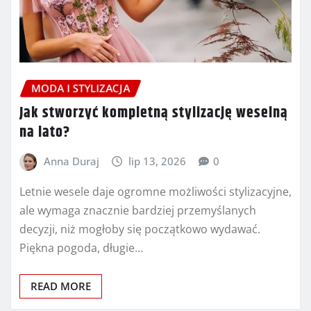
MODA I STYLIZACJA
Jak stworzyć kompletną stylizację weselną
na lato?
Anna Duraj
lip 13, 2026
0
Letnie wesele daje ogromne możliwości stylizacyjne,
ale wymaga znacznie bardziej przemyślanych
decyzji, niż mogłoby się początkowo wydawać.
Piękna pogoda, długie…
READ MORE