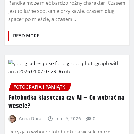
Randka może mieć bardzo różny charakter. Czasem
jest to luźne spotkanie przy kawie, czasem długi
spacer po mieście, a czasem…
READ MORE
FOTOGRAFIA I PAMIĄTKI
Fotobudka klasyczna czy AI – Co wybrać na
wesele?
Anna Duraj
mar 9, 2026
0
Decyzja o wyborze fotobudki na wesele może