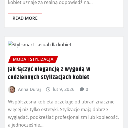
kobiet uznaje za realną odpowiedź na…
READ MORE
MODA I STYLIZACJA
Jak łączyć elegancję z wygodą w
codziennych stylizacjach kobiet
Anna Duraj
lut 9, 2026
0
Współczesna kobieta oczekuje od ubrań znacznie
więcej niż tylko estetyki. Stylizacje mają dobrze
wyglądać, podkreślać profesjonalizm lub kobiecość,
a jednocześnie…