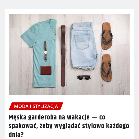
MODA I STYLIZACJA
Męska garderoba na wakacje — co
spakować, żeby wyglądać stylowo każdego
dnia?