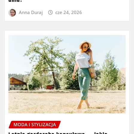
dnia?
Anna Duraj
cze 24, 2026
MODA I STYLIZACJA