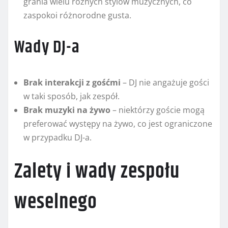
grania wielu różnych stylów muzycznych, co
zaspokoi różnorodne gusta.
Wady DJ-a
Brak interakcji z gośćmi
– DJ nie angażuje gości
w taki sposób, jak zespół.
Brak muzyki na żywo
– niektórzy goście mogą
preferować występy na żywo, co jest ograniczone
w przypadku DJ-a.
Zalety i wady zespołu
weselnego