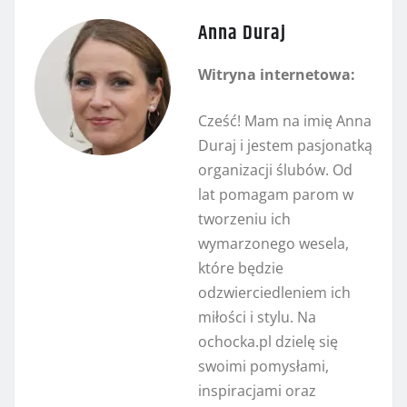
Anna Duraj
Witryna internetowa:
Cześć! Mam na imię Anna
Duraj i jestem pasjonatką
organizacji ślubów. Od
lat pomagam parom w
tworzeniu ich
wymarzonego wesela,
które będzie
odzwierciedleniem ich
miłości i stylu. Na
ochocka.pl dzielę się
swoimi pomysłami,
inspiracjami oraz