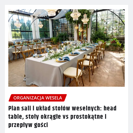
ORGANIZACJA WESELA
Plan sali i układ stołów weselnych: head
table, stoły okrągłe vs prostokątne i
przepływ gości