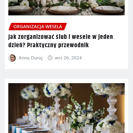
ORGANIZACJA WESELA
Jak zorganizować ślub i wesele w jeden
dzień? Praktyczny przewodnik
Anna Duraj
wrz 26, 2024