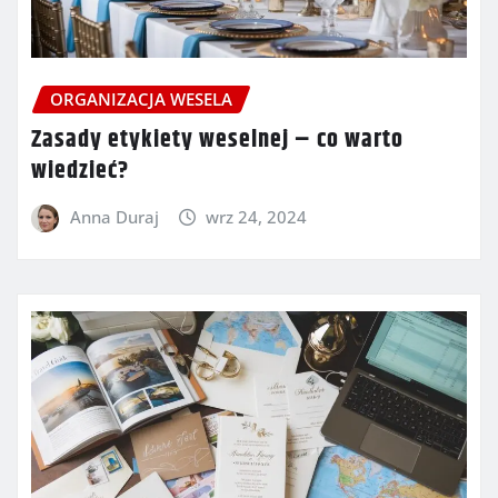
ORGANIZACJA WESELA
Zasady etykiety weselnej – co warto
wiedzieć?
Anna Duraj
wrz 24, 2024