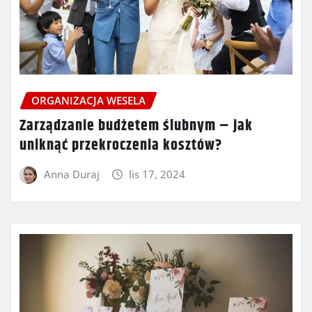
ORGANIZACJA WESELA
Zarządzanie budżetem ślubnym – jak
uniknąć przekroczenia kosztów?
Anna Duraj
lis 17, 2024