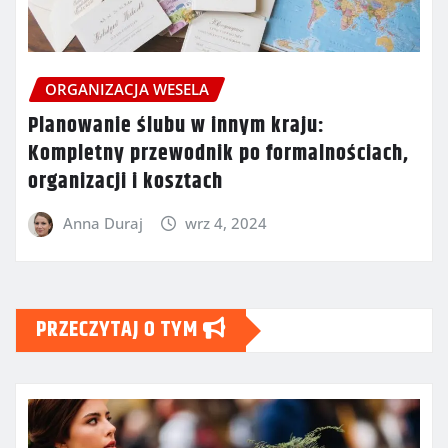
ORGANIZACJA WESELA
Planowanie ślubu w innym kraju:
Kompletny przewodnik po formalnościach,
organizacji i kosztach
Anna Duraj
wrz 4, 2024
PRZECZYTAJ O TYM