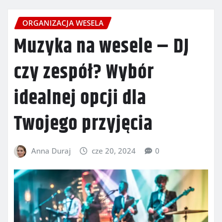
ORGANIZACJA WESELA
Muzyka na wesele – DJ
czy zespół? Wybór
idealnej opcji dla
Twojego przyjęcia
Anna Duraj
cze 20, 2024
0