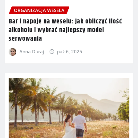
ORGANIZACJA WESELA
Bar i napoje na weselu: jak obliczyć ilość
alkoholu i wybrać najlepszy model
serwowania
Anna Duraj
paź 6, 2025