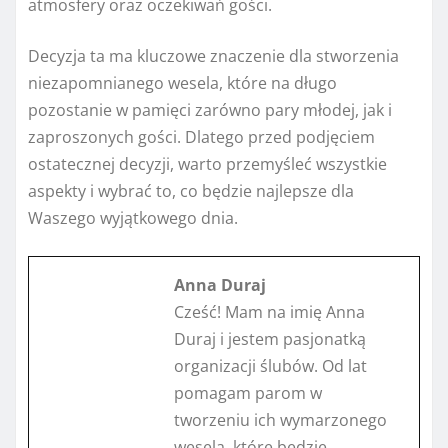
atmosfery oraz oczekiwań gości.
Decyzja ta ma kluczowe znaczenie dla stworzenia
niezapomnianego wesela, które na długo
pozostanie w pamięci zarówno pary młodej, jak i
zaproszonych gości. Dlatego przed podjęciem
ostatecznej decyzji, warto przemyśleć wszystkie
aspekty i wybrać to, co będzie najlepsze dla
Waszego wyjątkowego dnia.
Anna Duraj
Cześć! Mam na imię Anna
Duraj i jestem pasjonatką
organizacji ślubów. Od lat
pomagam parom w
tworzeniu ich wymarzonego
wesela, które będzie