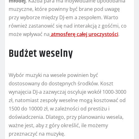
młodej
. Każda para ma indywidualne upodobania
muzyczne, które powinny być brane pod uwagę
przy wyborze między DJ-em a zespołem. Warto
również zastanowić się nad interakcją z gośćmi, co
może wpływać na
atmosferę całej uroczystości
.
Budżet weselny
Wybór muzyki na wesele powinien być
dostosowany do dostępnych środków. Koszt
wynajęcia DJ-a zazwyczaj oscyluje wokół 1000-3000
zł, natomiast zespoły weselne mogą kosztować od
1500 do 10000 zł, w zależności od prestiżu i
doświadczenia. Dlatego, przy planowaniu wesela,
ważne jest, aby z góry określić, ile możemy
przeznaczyć na muzykę.