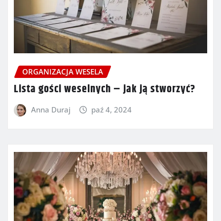
ORGANIZACJA WESELA
Lista gości weselnych – jak ją stworzyć?
Anna Duraj
paź 4, 2024