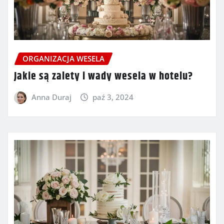
ORGANIZACJA WESELA
Jakie są zalety i wady wesela w hotelu?
Anna Duraj
paź 3, 2024