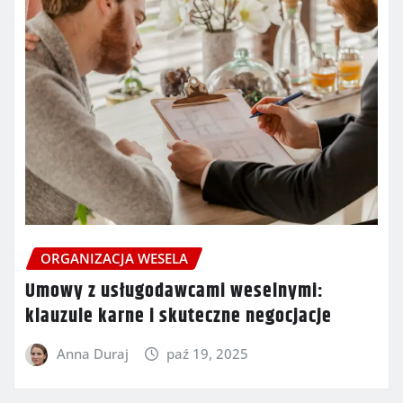
ORGANIZACJA WESELA
Umowy z usługodawcami weselnymi:
klauzule karne i skuteczne negocjacje
Anna Duraj
paź 19, 2025