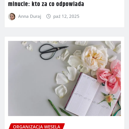
minucie: kto za co odpowiada
Anna Duraj
paź 12, 2025
ORGANIZACJA WESELA