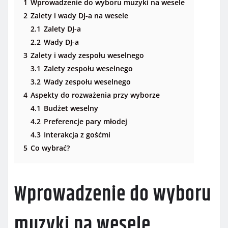
1
Wprowadzenie do wyboru muzyki na wesele
2
Zalety i wady DJ-a na wesele
2.1
Zalety DJ-a
2.2
Wady DJ-a
3
Zalety i wady zespołu weselnego
3.1
Zalety zespołu weselnego
3.2
Wady zespołu weselnego
4
Aspekty do rozważenia przy wyborze
4.1
Budżet weselny
4.2
Preferencje pary młodej
4.3
Interakcja z gośćmi
5
Co wybrać?
Wprowadzenie do wyboru
muzyki na wesele