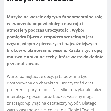
Muzyka na wesele odgrywa fundamentalną rolę
w tworzeniu odpowiedniego nastroju i
atmosfery podczas uroczystości. Wybór
pomiędzy
DJ-em
a
zespołem weselnym
jest
często jednym z pierwszych i najważniejszych
kroków w planowaniu wesela. Każda z tych opcji
ma swoje unikalne cechy, które warto dokładnie
przeanalizować.
Warto pamiętać, że decyzja ta powinna być
dostosowana do charakteru uroczystości oraz
preferencji pary młodej. Nie tylko muzyka, ale także
interakcja z gośćmi oraz budżet weselny mogą
znacząco wpłynąć na ostateczny wybór. Dlatego
warto zastanowić się, co jest dla Ciebie i Twojej