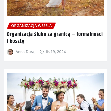
ORGANIZACJA WESELA
Organizacja ślubu za granicą – formalności
i koszty
Anna Duraj
lis 19, 2024