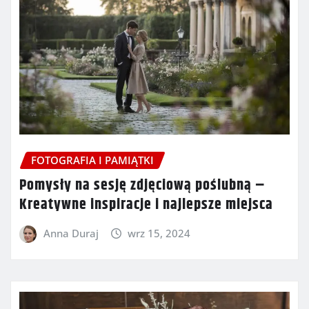
FOTOGRAFIA I PAMIĄTKI
Pomysły na sesję zdjęciową poślubną –
Kreatywne inspiracje i najlepsze miejsca
Anna Duraj
wrz 15, 2024