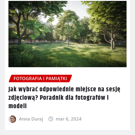
FOTOGRAFIA I PAMIĄTKI
Jak wybrać odpowiednie miejsce na sesję
zdjęciową? Poradnik dla fotografów i
modeli
Anna Duraj
mar 6, 2024