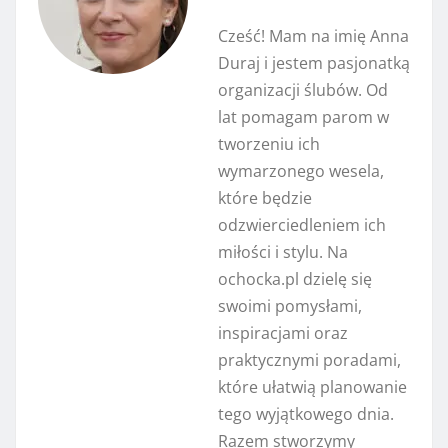
Cześć! Mam na imię Anna
Duraj i jestem pasjonatką
organizacji ślubów. Od
lat pomagam parom w
tworzeniu ich
wymarzonego wesela,
które będzie
odzwierciedleniem ich
miłości i stylu. Na
ochocka.pl dzielę się
swoimi pomysłami,
inspiracjami oraz
praktycznymi poradami,
które ułatwią planowanie
tego wyjątkowego dnia.
Razem stworzymy