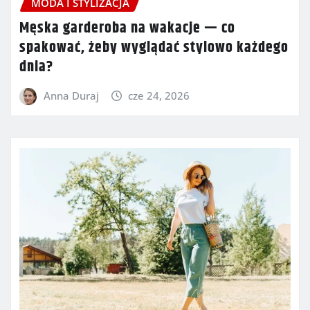
MODA I STYLIZACJA
Męska garderoba na wakacje — co
spakować, żeby wyglądać stylowo każdego
dnia?
Anna Duraj
cze 24, 2026