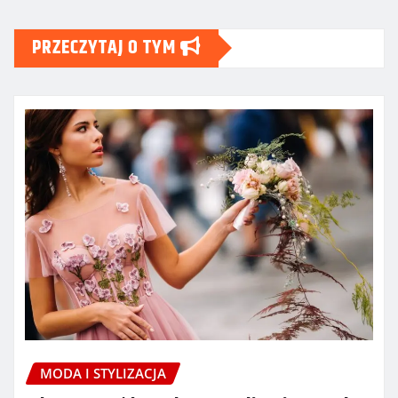
PRZECZYTAJ O TYM
MODA I STYLIZACJA