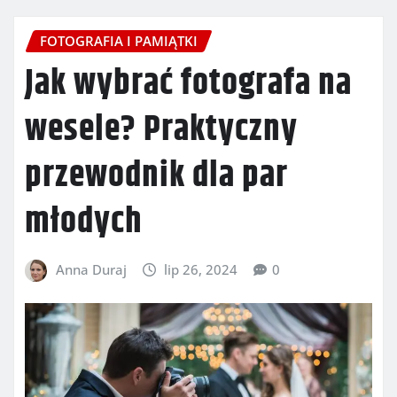
FOTOGRAFIA I PAMIĄTKI
Jak wybrać fotografa na
wesele? Praktyczny
przewodnik dla par
młodych
Anna Duraj
lip 26, 2024
0