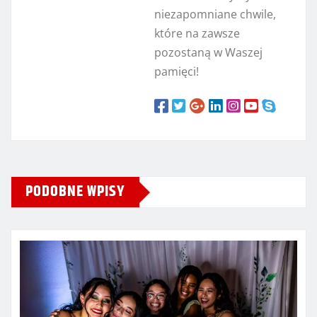
niezapomniane chwile,
które na zawsze
pozostaną w Waszej
pamięci!
PODOBNE WPISY