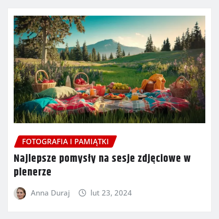
FOTOGRAFIA I PAMIĄTKI
Najlepsze pomysły na sesje zdjęciowe w
plenerze
Anna Duraj
lut 23, 2024