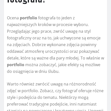
Ocena
portfolio
fotografa to jeden z
najważniejszych kroków w procesie wyboru.
Przeglądając jego prace, zwróć uwagę na styl
fotograficzny oraz na to, jak uchwycone są emocje
na zdjęciach. Dobrze wykonane zdjęcia powinny
oddawać atmosferę uroczystości oraz pokazywać
detale, które są ważne dla pary młodej. To właśnie w
portfolio
można zobaczyć, jakie efekty są możliwe
do osiągnięcia w dniu ślubu.
Warto również zwrócić uwagę na różnorodność
zdjęć w portfolio. Zobacz, czy fotograf oferuje różne
style i podejścia do tematu. Niektórzy mogą
preferować tradycyjne podejście, inni natomiast
stawiają na nowoczesne i kreatywne ujęcia. Upewnij