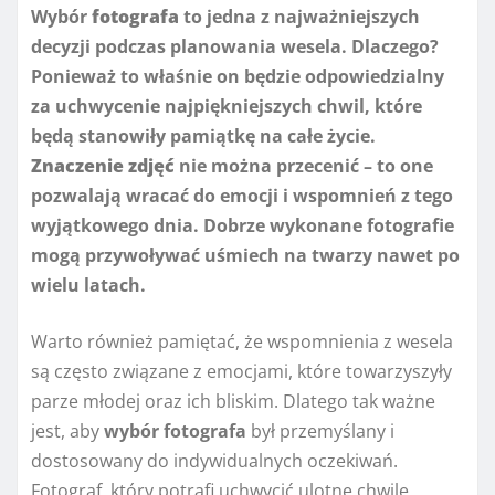
Wybór
fotografa
to jedna z najważniejszych
decyzji podczas planowania wesela. Dlaczego?
Ponieważ to właśnie on będzie odpowiedzialny
za uchwycenie najpiękniejszych chwil, które
będą stanowiły pamiątkę na całe życie.
Znaczenie zdjęć
nie można przecenić – to one
pozwalają wracać do emocji i wspomnień z tego
wyjątkowego dnia. Dobrze wykonane fotografie
mogą przywoływać uśmiech na twarzy nawet po
wielu latach.
Warto również pamiętać, że wspomnienia z wesela
są często związane z emocjami, które towarzyszyły
parze młodej oraz ich bliskim. Dlatego tak ważne
jest, aby
wybór fotografa
był przemyślany i
dostosowany do indywidualnych oczekiwań.
Fotograf, który potrafi uchwycić ulotne chwile,