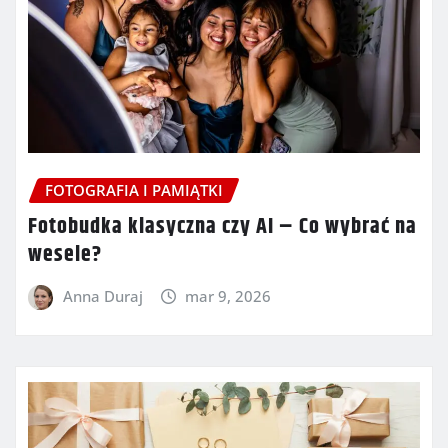
FOTOGRAFIA I PAMIĄTKI
Fotobudka klasyczna czy AI – Co wybrać na
wesele?
Anna Duraj
mar 9, 2026