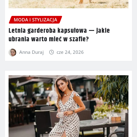
MODA I STYLIZACJA
Letnia garderoba kapsułowa — jakie
ubrania warto mieć w szafie?
Anna Duraj
cze 24, 2026