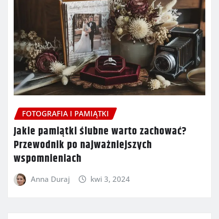
FOTOGRAFIA I PAMIĄTKI
Jakie pamiątki ślubne warto zachować?
Przewodnik po najważniejszych
wspomnieniach
Anna Duraj
kwi 3, 2024