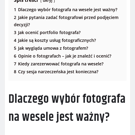
Spis treści
ukryj
1
Dlaczego wybór fotografa na wesele jest ważny?
2
Jakie pytania zadać fotografowi przed podjęciem
decyzji?
3
Jak ocenić portfolio fotografa?
4
Jakie są koszty usług fotograficznych?
5
Jak wygląda umowa z fotografem?
6
Opinie o fotografach – jak je znaleźć i ocenić?
7
Kiedy zarezerwować fotografa na wesele?
8
Czy sesja narzeczeńska jest konieczna?
Dlaczego wybór fotografa
na wesele jest ważny?