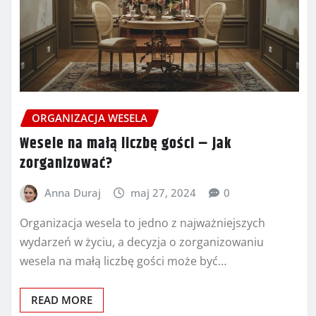
ORGANIZACJA WESELA
Wesele na małą liczbę gości – jak
zorganizować?
Anna Duraj
maj 27, 2024
0
Organizacja wesela to jedno z najważniejszych
wydarzeń w życiu, a decyzja o zorganizowaniu
wesela na małą liczbę gości może być…
READ MORE