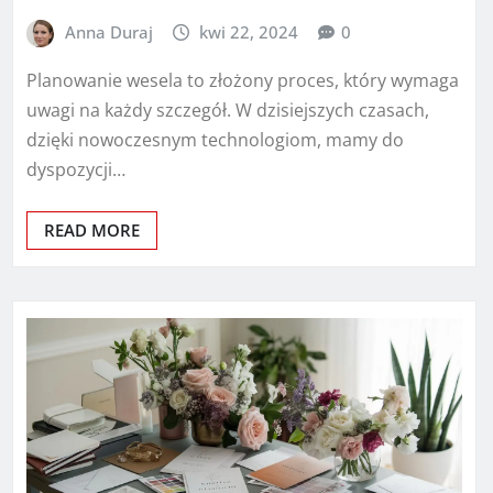
Anna Duraj
kwi 22, 2024
0
Planowanie wesela to złożony proces, który wymaga
uwagi na każdy szczegół. W dzisiejszych czasach,
dzięki nowoczesnym technologiom, mamy do
dyspozycji…
READ MORE