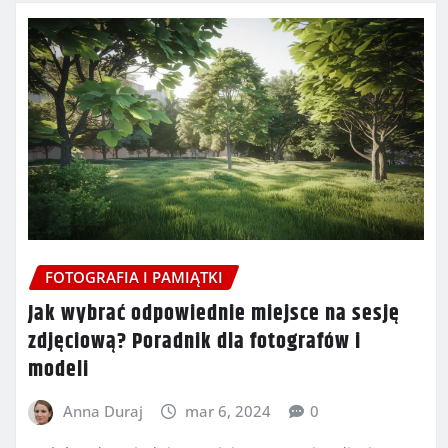
FOTOGRAFIA I PAMIĄTKI
Jak wybrać odpowiednie miejsce na sesję
zdjęciową? Poradnik dla fotografów i
modeli
Anna Duraj
mar 6, 2024
0