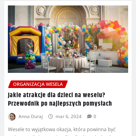
ORGANIZACJA WESELA
Jakie atrakcje dla dzieci na weselu?
Przewodnik po najlepszych pomysłach
Anna Duraj
mar 6, 2024
0
Wesele to wyjątkowa okazja, która powinna być