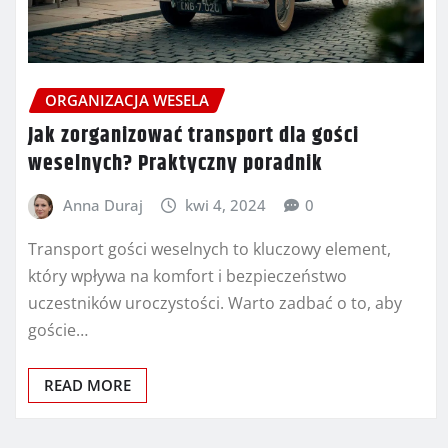
ORGANIZACJA WESELA
Jak zorganizować transport dla gości
weselnych? Praktyczny poradnik
Anna Duraj
kwi 4, 2024
0
Transport gości weselnych to kluczowy element,
który wpływa na komfort i bezpieczeństwo
uczestników uroczystości. Warto zadbać o to, aby
goście…
READ MORE