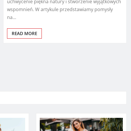
uchwycenie piękna natury i stworzenie wyjątkowych
wspomnień. W artykule przedstawiamy pomysły
na…
READ MORE