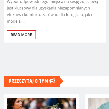
Wybór odpowiedniego miejsca na sesję zdjęciową
jest kluczowy dla uzyskania niezapomnianych
efektów i komfortu zarówno dla fotografa, jak i
modela.…
READ MORE
Stronicowanie
wpisów
PRZECZYTAJ O TYM