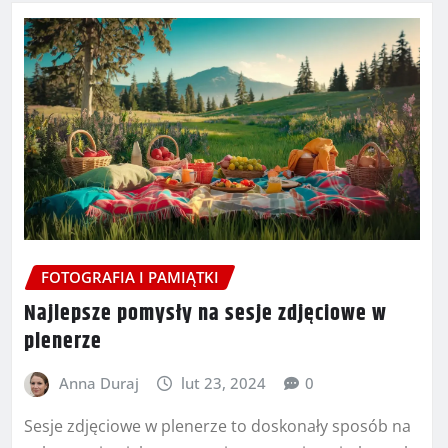
FOTOGRAFIA I PAMIĄTKI
Najlepsze pomysły na sesje zdjęciowe w
plenerze
Anna Duraj
lut 23, 2024
0
Sesje zdjęciowe w plenerze to doskonały sposób na