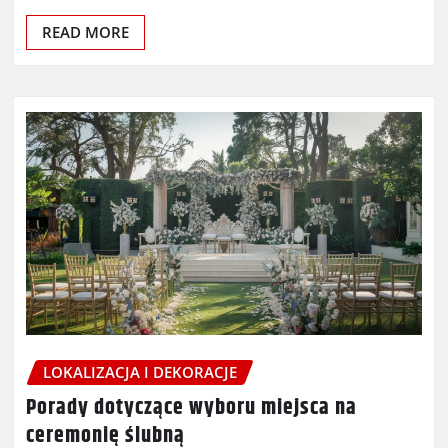
READ MORE
LOKALIZACJA I DEKORACJE
Porady dotyczące wyboru miejsca na
ceremonię ślubną