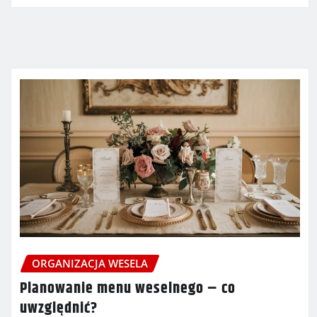
ORGANIZACJA WESELA
Planowanie menu weselnego – co
uwzględnić?