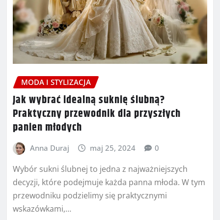
MODA I STYLIZACJA
Jak wybrać idealną suknię ślubną?
Praktyczny przewodnik dla przyszłych
panien młodych
Anna Duraj
maj 25, 2024
0
Wybór sukni ślubnej to jedna z najważniejszych
decyzji, które podejmuje każda panna młoda. W tym
przewodniku podzielimy się praktycznymi
wskazówkami,…