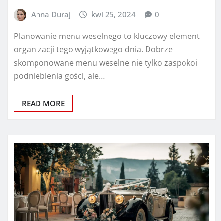
Anna Duraj
kwi 25, 2024
0
Planowanie menu weselnego to kluczowy element
organizacji tego wyjątkowego dnia. Dobrze
skomponowane menu weselne nie tylko zaspokoi
podniebienia gości, ale…
READ MORE