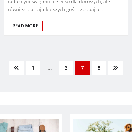
radosnym świętem nie tylko dla dorosłych, ale
również dla najmłodszych gości. Zadbaj o…
READ MORE
1
…
6
7
8