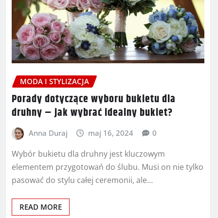
MODA I STYLIZACJA
Porady dotyczące wyboru bukietu dla
druhny – jak wybrać idealny bukiet?
Anna Duraj
maj 16, 2024
0
Wybór bukietu dla druhny jest kluczowym
elementem przygotowań do ślubu. Musi on nie tylko
pasować do stylu całej ceremonii, ale…
READ MORE