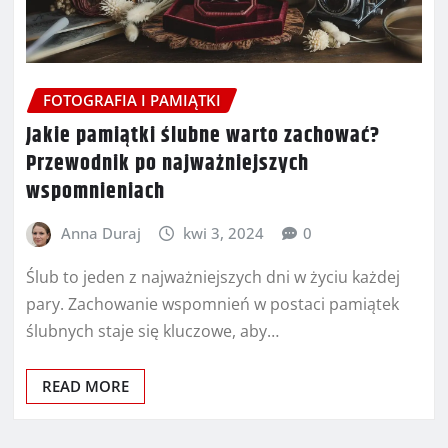
FOTOGRAFIA I PAMIĄTKI
Jakie pamiątki ślubne warto zachować?
Przewodnik po najważniejszych
wspomnieniach
Anna Duraj
kwi 3, 2024
0
Ślub to jeden z najważniejszych dni w życiu każdej
pary. Zachowanie wspomnień w postaci pamiątek
ślubnych staje się kluczowe, aby…
READ MORE