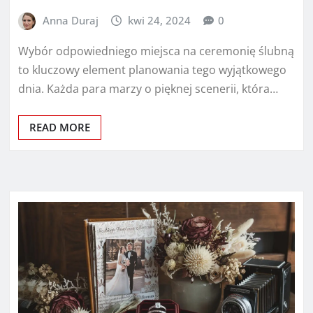
Anna Duraj
kwi 24, 2024
0
Wybór odpowiedniego miejsca na ceremonię ślubną
to kluczowy element planowania tego wyjątkowego
dnia. Każda para marzy o pięknej scenerii, która…
READ MORE