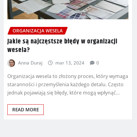
ORGANIZACJA WESELA
Jakie są najczęstsze błędy w organizacji
wesela?
Anna Duraj
mar 13, 2024
0
Organizacja wesela to złożony proces, który wymaga
staranności i przemyślenia każdego detalu. Często
jednak pojawiają się błędy, które mogą wpłynąć…
READ MORE